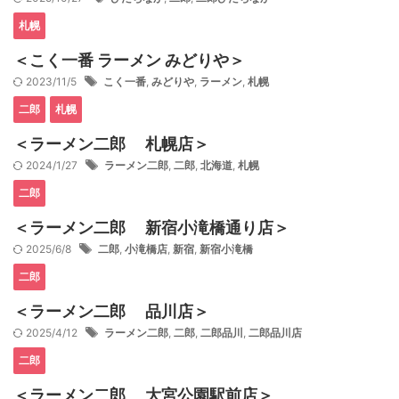
札幌
＜こく一番 ラーメン みどりや＞
2023/11/5
こく一番
,
みどりや
,
ラーメン
,
札幌
二郎
札幌
＜ラーメン二郎 札幌店＞
2024/1/27
ラーメン二郎
,
二郎
,
北海道
,
札幌
二郎
＜ラーメン二郎 新宿小滝橋通り店＞
2025/6/8
二郎
,
小滝橋店
,
新宿
,
新宿小滝橋
二郎
＜ラーメン二郎 品川店＞
2025/4/12
ラーメン二郎
,
二郎
,
二郎品川
,
二郎品川店
二郎
＜ラーメン二郎 大宮公園駅前店＞