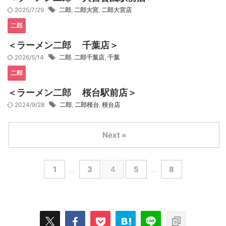
2025/7/29
二郎
,
二郎大宮
,
二郎大宮店
二郎
＜ラーメン二郎 千葉店＞
2026/5/14
二郎
,
二郎千葉店
,
千葉
二郎
＜ラーメン二郎 桜台駅前店＞
2024/9/28
二郎
,
二郎桜台
,
桜台店
Next »
1
…
3
4
5
…
8