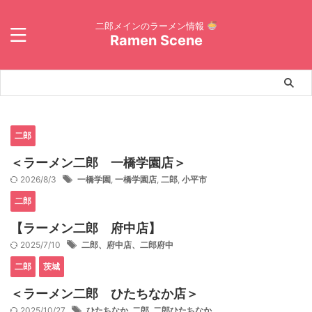
二郎メインのラーメン情報
Ramen Scene
二郎
＜ラーメン二郎 一橋学園店＞
2026/8/3
一橋学園
,
一橋学園店
,
二郎
,
小平市
二郎
【ラーメン二郎 府中店】
2025/7/10
二郎、府中店、二郎府中
二郎
茨城
＜ラーメン二郎 ひたちなか店＞
2025/10/27
ひたちなか
,
二郎
,
二郎ひたちなか