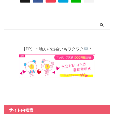
【PR】＊地方の出会いもワクワク
＊
サイト内検索