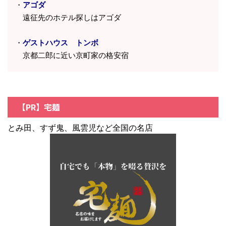
・
アゴダ
遠征先のホテル探しはアゴダ
・
ゲストハウス トンボ
京都二郎に近い京町家の格安宿
【PR】宅麺
とみ田、すず鬼、風雲児など全国の名店