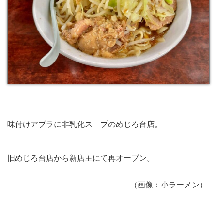
味付けアブラに非乳化スープのめじろ台店。
旧めじろ台店から新店主にて再オープン。
（画像：小ラーメン）