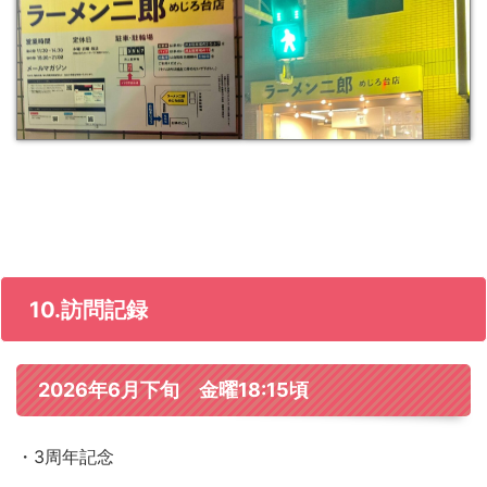
10.訪問記録
2026年6月下旬 金曜18:15頃
・3周年記念