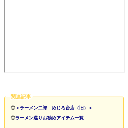
関連記事
◎
＜ラーメン二郎 めじろ台店（旧）＞
◎
ラーメン巡りお勧めアイテム一覧