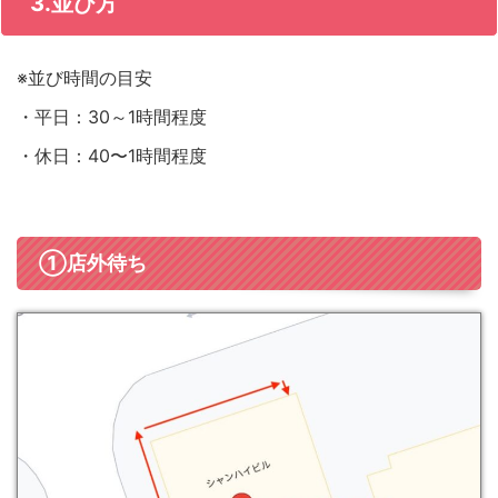
3.並び方
※並び時間の目安
・平日：30～1時間程度
・休日：40〜1時間程度
①店外待ち