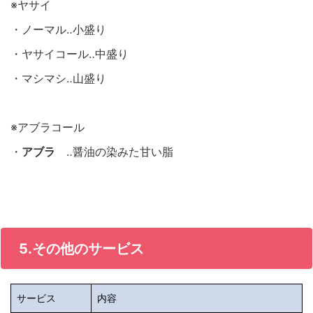
※ヤサイ
・ノーマル‥小盛り
・ヤサイコール‥中盛り
・マシマシ‥山盛り
※アブラコール
・
アブラ
‥醤油の染みた甘い脂
5.その他のサービス
サービス
内容