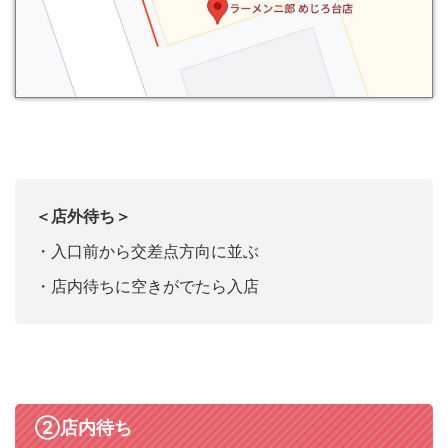
＜店外待ち＞
・入口前から交差点方向に並ぶ
・店内待ちに空きがでたら入店
②店内待ち