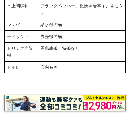
卓上調味料
ブラックペッパー、粗挽き唐辛子、醤油タ
レ
レンゲ
給水機の横
ティッシュ
券売機の横
ドリンク自販
黒烏龍茶、特茶など
機
トイレ
店内右奥