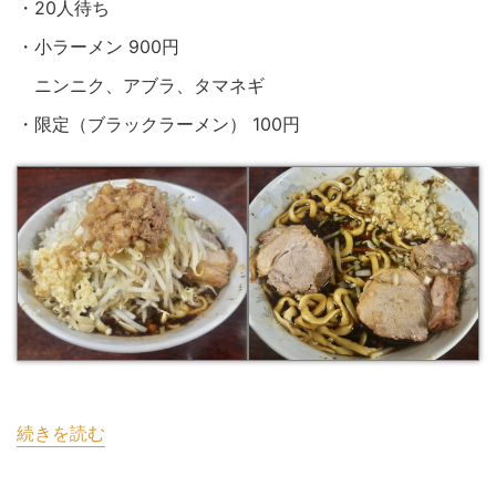
・20人待ち
・小ラーメン 900円
ニンニク、アブラ、タマネギ
・限定（ブラックラーメン） 100円
続きを読む