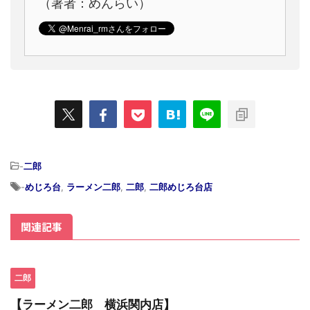
（著者：めんらい）
-
二郎
-
めじろ台
,
ラーメン二郎
,
二郎
,
二郎めじろ台店
関連記事
二郎
【ラーメン二郎 横浜関内店】