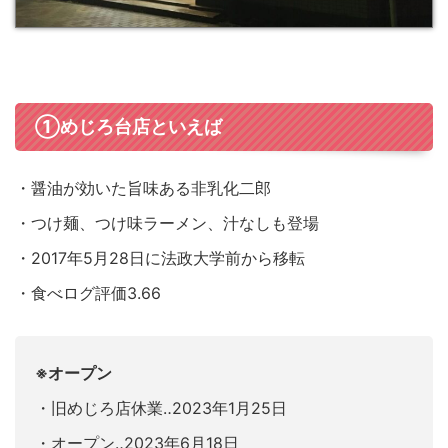
①
めじろ台
店といえば
・醤油が効いた旨味ある非乳化二郎
・つけ麺、つけ味ラーメン、汁なしも登場
・2017年5月28日に法政大学前から移転
・食べログ評価3.66
※オープン
・旧めじろ店休業‥2023年1月25日
・オープン‥2023年6月18日