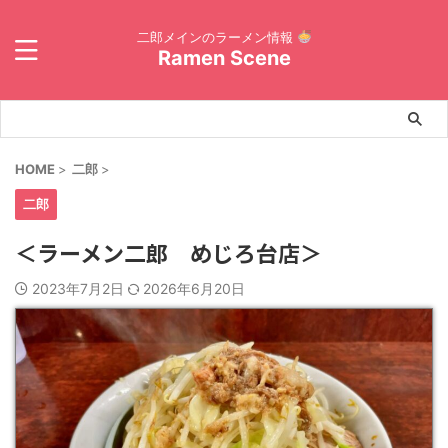
二郎メインのラーメン情報
Ramen Scene
HOME
>
二郎
>
二郎
＜ラーメン二郎 めじろ台店＞
2023年7月2日
2026年6月20日