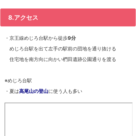
8.アクセス
・京王線めじろ台駅から徒歩
9分
めじろ台駅を出て左手の駅前の団地を通り抜ける
住宅地を南方向に向かい椚田遺跡公園通りを渡る
※めじろ台駅
・夏は
高尾山の登山
に使う人も多い