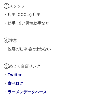
③スタッフ
・店主‥COOLな店主
・助手‥若い男性助手など
④注意
・他店の駐車場は使わない
⑤めじろ台店リンク
・
Twitter
・
食べログ
・
ラーメンデータベース