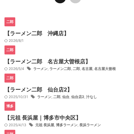
二郎
【ラーメン二郎 沖縄店】
2026/8/1
二郎
【ラーメン二郎 名古屋大曽根店】
2026/5/4
ラーメン
,
ラーメン二郎
,
二郎
,
名古屋
,
名古屋大曾根
二郎
【ラーメン二郎 仙台店2】
2025/10/31
ラーメン
,
二郎
,
仙台
,
仙台店2
,
汁なし
博多
【元祖 長浜屋｜博多市中央区】
2025/4/13
元祖 長浜屋
,
博多ラーメン
,
長浜ラーメン