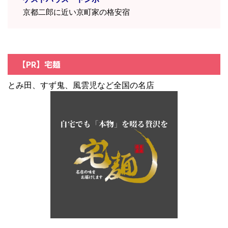
京都二郎に近い京町家の格安宿
【PR】宅麺
とみ田、すず鬼、風雲児など全国の名店