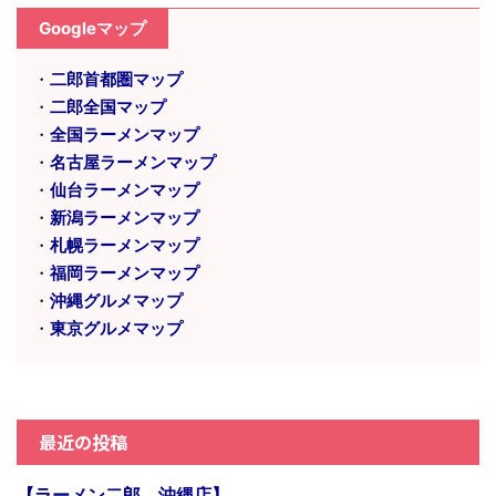
Googleマップ
・
二郎首都圏マップ
・
二郎全国マップ
・
全国ラーメンマップ
・
名古屋ラーメンマップ
・
仙台ラーメンマップ
・
新潟ラーメンマップ
・
札幌ラーメンマップ
・
福岡ラーメンマップ
・
沖縄グルメマップ
・
東京グルメマップ
最近の投稿
【ラーメン二郎 沖縄店】