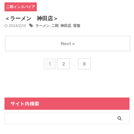
二郎インスパイア
＜ラーメン 神田店＞
2024/2/10
ラーメン
,
二郎
,
神田店
,
背脂
Next »
1
2
…
8
サイト内検索