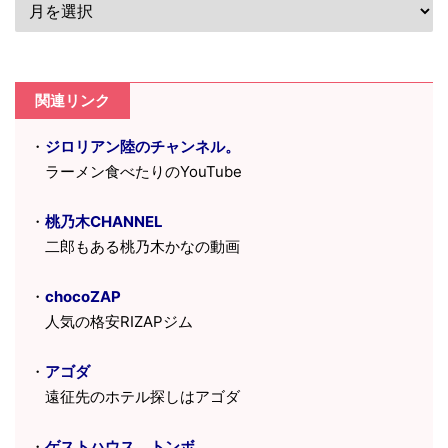
関連リンク
・
ジロリアン陸のチャンネル。
ラーメン食べたりのYouTube
・
桃乃木CHANNEL
二郎もある桃乃木かなの動画
・
chocoZAP
人気の格安RIZAPジム
・
アゴダ
遠征先のホテル探しはアゴダ
・
ゲストハウス トンボ