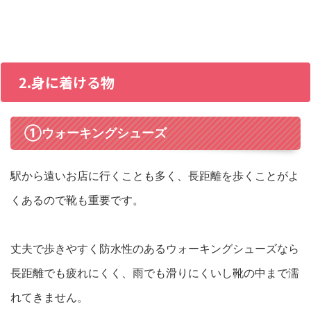
2.身に着ける物
①ウォーキングシューズ
駅から遠いお店に行くことも多く、長距離を歩くことがよ
くあるので靴も重要です。
丈夫で歩きやすく防水性のあるウォーキングシューズなら
長距離でも疲れにくく、雨でも滑りにくいし靴の中まで濡
れてきません。