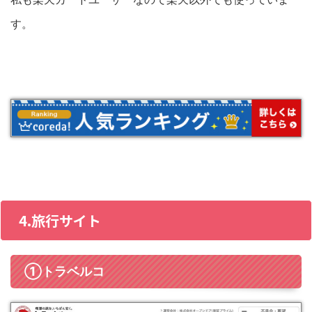
す。
4.旅行サイト
①トラベルコ