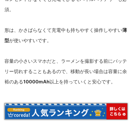
須。
形は、かさばらなくて充電中も持ちやすく操作しやすい
薄
型
が使いやすいです。
容量の小さいスマホだと、ラーメンを撮影する前にバッテ
リー切れすることもあるので、移動が長い場合は容量に余
裕のある
10000mAh
以上を持っていくと安心です。