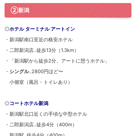
②新潟
◎
ホテル ターミナル アートイン
・新潟駅南口至近の格安ホテル
・二郎新潟店‥徒歩13分（1.3km）
・「新潟駅から徒歩2分、アートに憩うホテル」
・
シングル
‥2800円ほど〜
小個室（風呂・トイレあり）
◎
コートホテル新潟
・新潟駅北口近くの手頃な中型ホテル
・二郎新潟店‥徒歩4分（400m）
新潟駅‥徒歩4分（400m）