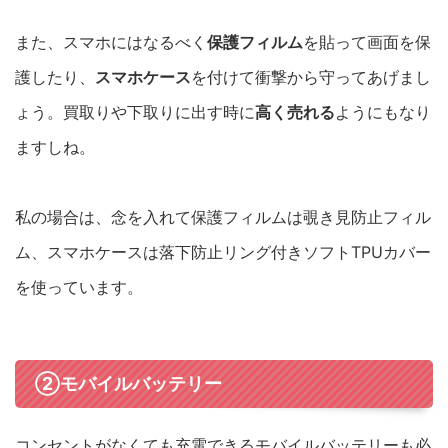
また、スマホにはなるべく
保護フィルム
を貼って画面を保
護したり、
スマホケース
を付けて衝撃から守ってあげまし
ょう。買取りや下取りに出す時に
高く売れる
ようにもなり
ますしね。
私の場合は、念を入れて保護フィルムは覗き見防止フィル
ム、スマホケースは落下防止リング付きソフトTPUカバー
を使っています。
②モバイルバッテリー
コンセントがなくても充電できるモバイルバッテリーも必