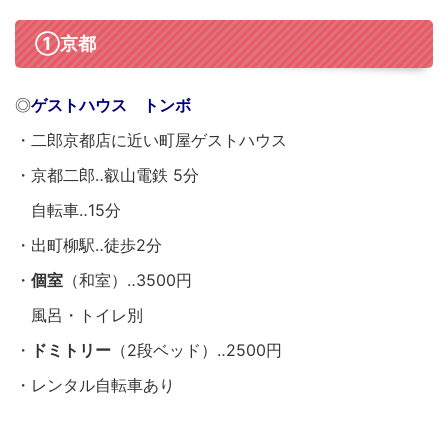
①京都
◎
ゲストハウス トンボ
・二郎京都店に近い町屋ゲストハウス
・京都二郎‥叡山電鉄 5分
自転車‥15分
・出町柳駅‥徒歩2分
・
個室
（和室）‥3500円
風呂・トイレ別
・
ドミトリー
（2段ベッド）‥2500円
・レンタル自転車あり