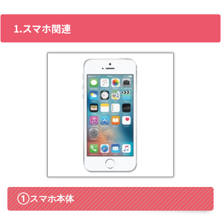
1.スマホ関連
①スマホ本体