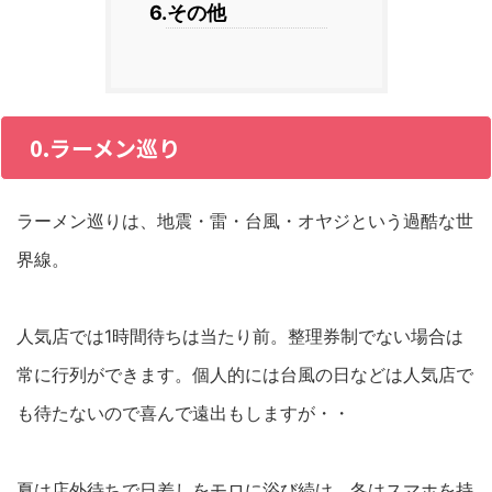
6.その他
0.ラーメン巡り
ラーメン巡りは、地震・雷・台風・オヤジという過酷な世
界線。
人気店では1時間待ちは当たり前。整理券制でない場合は
常に行列ができます。個人的には台風の日などは人気店で
も待たないので喜んで遠出もしますが・・
夏は店外待ちで日差しをモロに浴び続け、冬はスマホを持