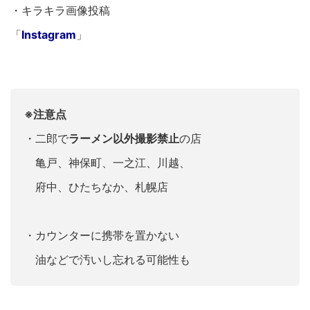
・キラキラ画像投稿
「
Instagram
」
※注意点
・二郎で
ラーメン以外撮影禁止
の店
亀戸、神保町、一之江、川越、
府中、ひたちなか、札幌店
・カウンターに携帯を置かない
油などで汚いし忘れる可能性も