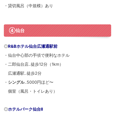
・貸切風呂（中規模）あり
④仙台
◎
R&Bホテル仙台広瀬通駅前
・仙台中心部の手頃で便利なホテル
・二郎仙台店‥徒歩12分（1km）
広瀬通駅‥徒歩2分
・
シングル
‥5000円ほど〜
個室（風呂・トイレあり）
◎
ホテルパーク仙台II