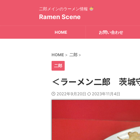
二郎メインのラーメン情報
Ramen Scene
HOME
お問い合わせ
HOME
>
二郎
>
二郎
＜ラーメン二郎 茨城
2022年9月20日
2023年11月4日