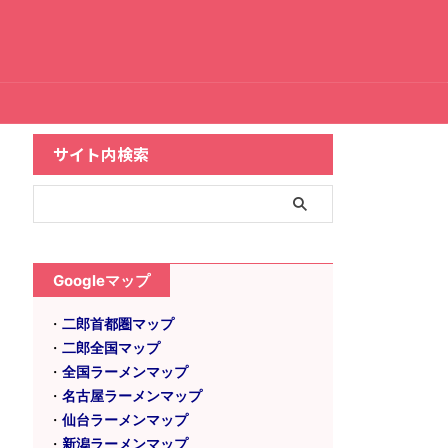
サイト内検索
Googleマップ
・
二郎首都圏マップ
・
二郎全国マップ
・
全国ラーメンマップ
・
名古屋ラーメンマップ
・
仙台ラーメンマップ
・
新潟ラーメンマップ