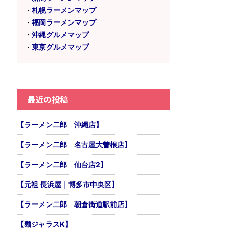
・
札幌ラーメンマップ
・
福岡ラーメンマップ
・
沖縄グルメマップ
・
東京グルメマップ
最近の投稿
【ラーメン二郎 沖縄店】
【ラーメン二郎 名古屋大曽根店】
【ラーメン二郎 仙台店2】
【元祖 長浜屋｜博多市中央区】
【ラーメン二郎 朝倉街道駅前店】
【麺ジャラスK】