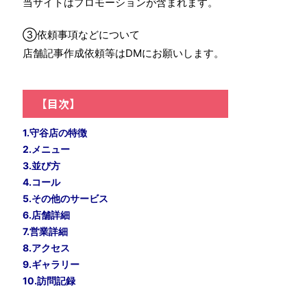
当サイトはプロモーションが含まれます。
③依頼事項などについて
店舗記事作成依頼等はDMにお願いします。
【目次】
1.守谷店の特徴
2.メニュー
3.並び方
4.コール
5.その他のサービス
6.店舗詳細
7.営業詳細
8.アクセス
9.ギャラリー
10.訪問記録