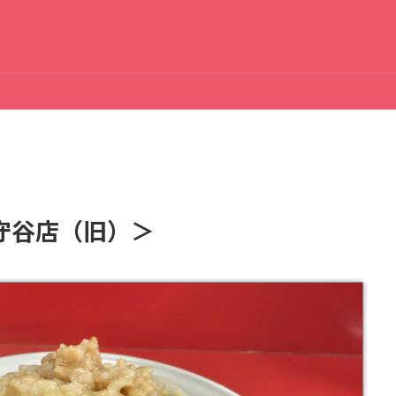
守谷店（旧）＞