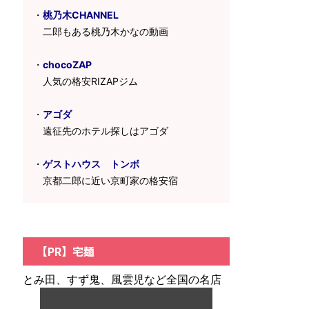
・
桃乃木CHANNEL
二郎もある桃乃木かなの動画
・
chocoZAP
人気の格安RIZAPジム
・
アゴダ
遠征先のホテル探しはアゴダ
・
ゲストハウス トンボ
京都二郎に近い京町家の格安宿
【PR】宅麺
とみ田、すず鬼、風雲児など全国の名店