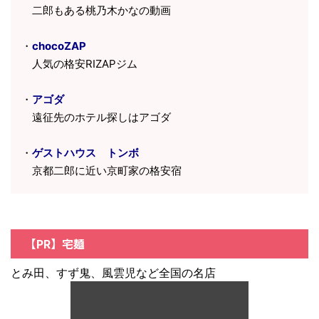
二郎もある桃乃木かなの動画
・
chocoZAP
人気の格安RIZAPジム
・
アゴダ
遠征先のホテル探しはアゴダ
・
ゲストハウス トンボ
京都二郎に近い京町家の格安宿
【PR】宅麺
とみ田、すず鬼、風雲児など全国の名店