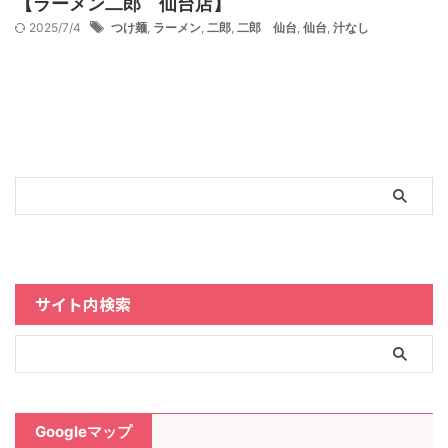
【ラーメン二郎 仙台店】
2025/7/4
つけ麺
,
ラーメン
,
二郎
,
二郎 仙台
,
仙台
,
汁なし
サイト内検索
Googleマップ