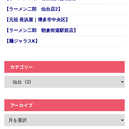
【ラーメン二郎 仙台店2】
【元祖 長浜屋｜博多市中央区】
【ラーメン二郎 朝倉街道駅前店】
【麺ジャラスK】
カテゴリー
アーカイブ