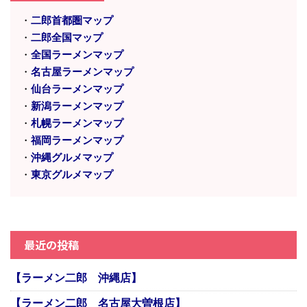
・
二郎首都圏マップ
・
二郎全国マップ
・
全国ラーメンマップ
・
名古屋ラーメンマップ
・
仙台ラーメンマップ
・
新潟ラーメンマップ
・
札幌ラーメンマップ
・
福岡ラーメンマップ
・
沖縄グルメマップ
・
東京グルメマップ
最近の投稿
【ラーメン二郎 沖縄店】
【ラーメン二郎 名古屋大曽根店】