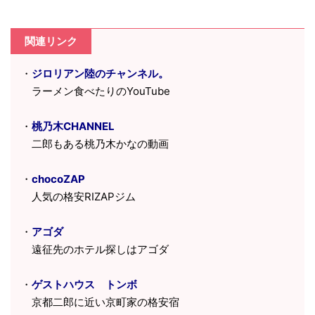
関連リンク
・
ジロリアン陸のチャンネル。
ラーメン食べたりのYouTube
・
桃乃木CHANNEL
二郎もある桃乃木かなの動画
・
chocoZAP
人気の格安RIZAPジム
・
アゴダ
遠征先のホテル探しはアゴダ
・
ゲストハウス トンボ
京都二郎に近い京町家の格安宿