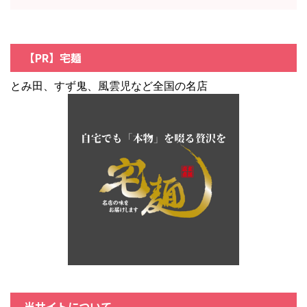
【PR】宅麺
とみ田、すず鬼、風雲児など全国の名店
当サイトについて