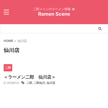
二郎メインのラーメン情報
Ramen Scene
HOME
>
仙川店
仙川店
二郎
＜ラーメン二郎 仙川店＞
2026/1/2
二郎
,
二郎仙川
,
仙川店