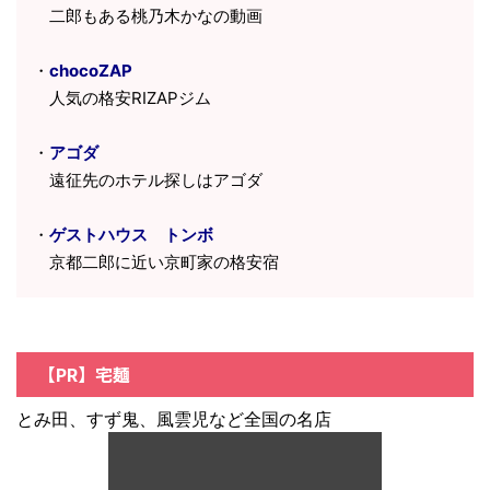
二郎もある桃乃木かなの動画
・
chocoZAP
人気の格安RIZAPジム
・
アゴダ
遠征先のホテル探しはアゴダ
・
ゲストハウス トンボ
京都二郎に近い京町家の格安宿
【PR】宅麺
とみ田、すず鬼、風雲児など全国の名店